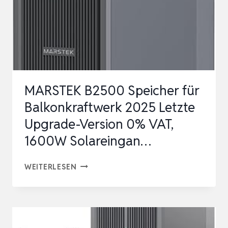
MARSTEK B2500 Speicher für
Balkonkraftwerk 2025 Letzte
Upgrade-Version 0% VAT,
1600W Solareingan…
MARSTEK
WEITERLESEN
B2500
SPEICHER
FÜR
BALKONKRAFTWERK