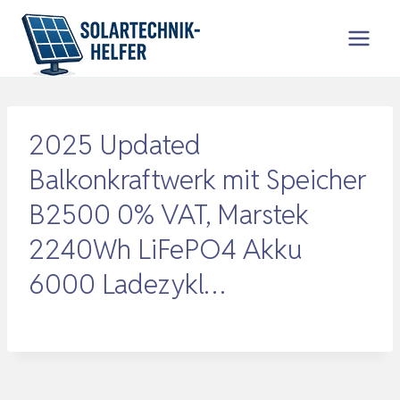
Zum
Inhalt
springen
2025 Updated
Balkonkraftwerk mit Speicher
B2500 0% VAT, Marstek
2240Wh LiFePO4 Akku
6000 Ladezykl…