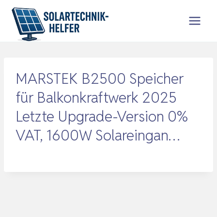
Zum
Inhalt
springen
MARSTEK B2500 Speicher
für Balkonkraftwerk 2025
Letzte Upgrade-Version 0%
VAT, 1600W Solareingan…