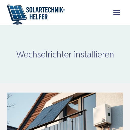
Zum
Inhalt
springen
Wechselrichter installieren