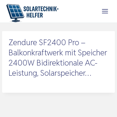
Zum
Inhalt
springen
Zendure SF2400 Pro –
Balkonkraftwerk mit Speicher
2400W Bidirektionale AC-
Leistung, Solarspeicher…