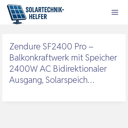
Zum
Inhalt
springen
Zendure SF2400 Pro –
Balkonkraftwerk mit Speicher
2400W AC Bidirektionaler
Ausgang, Solarspeich…