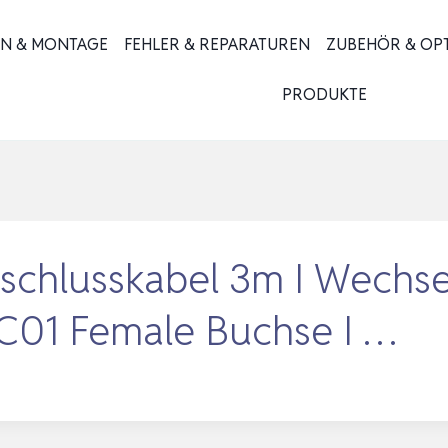
ON & MONTAGE
FEHLER & REPARATUREN
ZUBEHÖR & OP
PRODUKTE
schlusskabel 3m I Wechsel
 BC01 Female Buchse I …