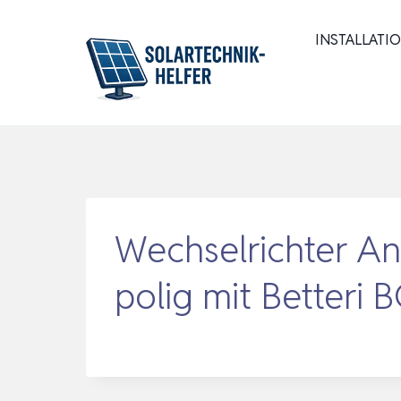
Zum
Inhalt
INSTALLATI
springen
Wechselrichter An
polig mit Betteri