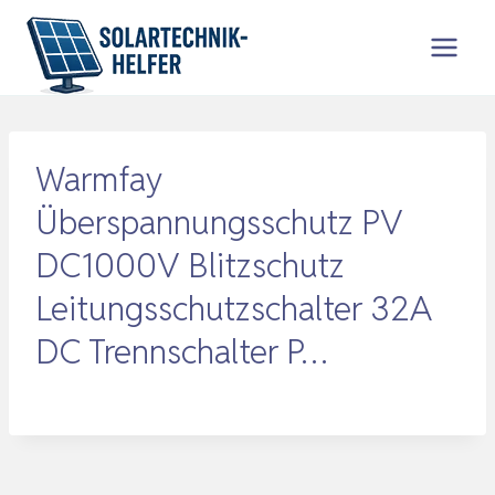
Zum
Inhalt
springen
Warmfay
Überspannungsschutz PV
DC1000V Blitzschutz
Leitungsschutzschalter 32A
DC Trennschalter P…