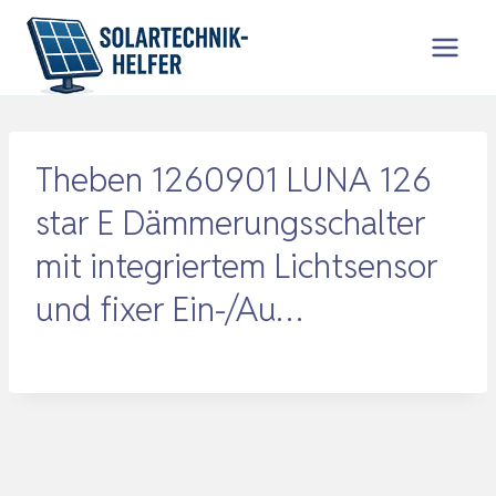
Zum
Inhalt
springen
Theben 1260901 LUNA 126
star E Dämmerungsschalter
mit integriertem Lichtsensor
und fixer Ein-/Au…