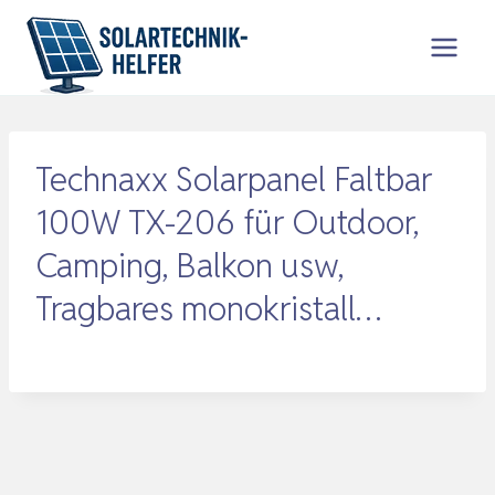
Zum
Inhalt
springen
Technaxx Solarpanel Faltbar
100W TX-206 für Outdoor,
Camping, Balkon usw,
Tragbares monokristall…