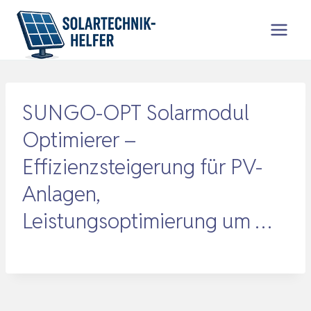
Zum
Inhalt
springen
SUNGO-OPT Solarmodul
Optimierer –
Effizienzsteigerung für PV-
Anlagen,
Leistungsoptimierung um …