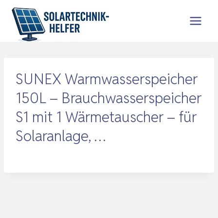
Zum
Inhalt
springen
SUNEX Warmwasserspeicher
150L – Brauchwasserspeicher
S1 mit 1 Wärmetauscher – für
Solaranlage, …