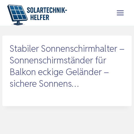
Zum
Inhalt
springen
Stabiler Sonnenschirmhalter –
Sonnenschirmständer für
Balkon eckige Geländer –
sichere Sonnens…