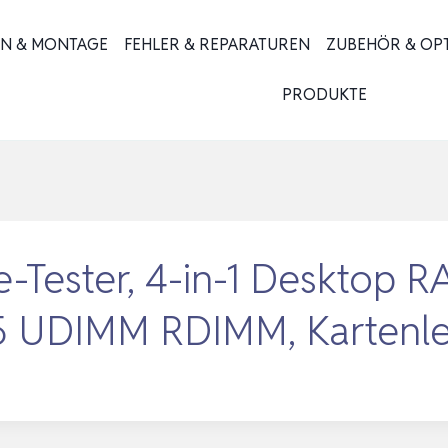
ON & MONTAGE
FEHLER & REPARATUREN
ZUBEHÖR & OP
PRODUKTE
-Tester, 4-in-1 Desktop R
 UDIMM RDIMM, Kartenl