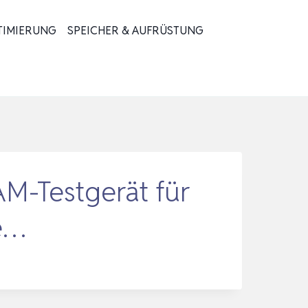
TIMIERUNG
SPEICHER & AUFRÜSTUNG
AM-Testgerät für
e…