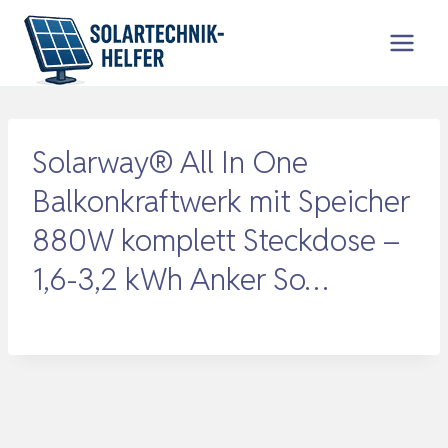
Zum
Inhalt
springen
Solarway® All In One
Balkonkraftwerk mit Speicher
880W komplett Steckdose –
1,6-3,2 kWh Anker So…