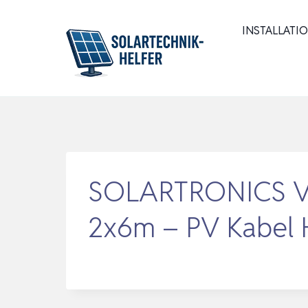
Zum
Inhalt
INSTALLATI
springen
SOLARTRONICS Ver
2x6m – PV Kabel 