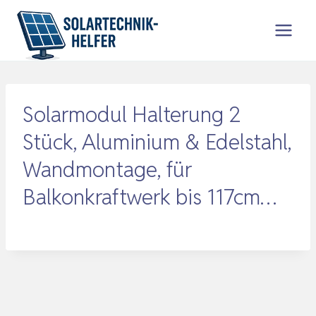
Zum
Inhalt
springen
Solarmodul Halterung 2
Stück, Aluminium & Edelstahl,
Wandmontage, für
Balkonkraftwerk bis 117cm…