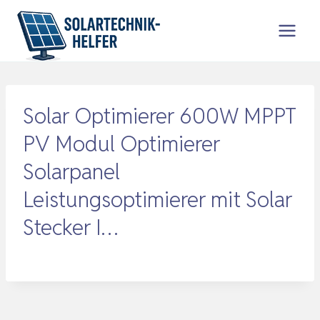
Zum
Inhalt
springen
Solar Optimierer 600W MPPT
PV Modul Optimierer
Solarpanel
Leistungsoptimierer mit Solar
Stecker I…