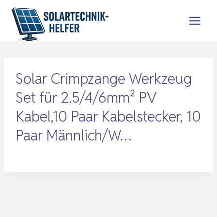
Zum
Inhalt
springen
Solar Crimpzange Werkzeug
Set für 2.5/4/6mm² PV
Kabel,10 Paar Kabelstecker, 10
Paar Männlich/W…