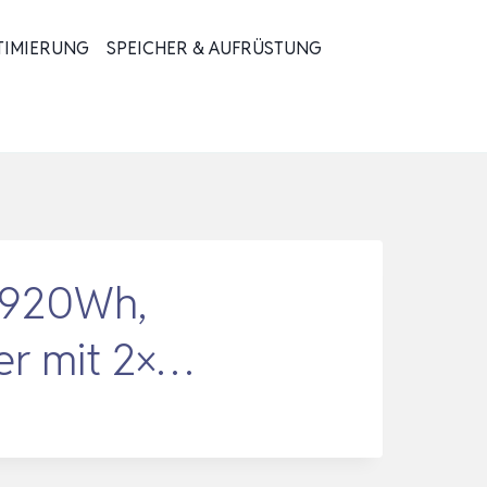
TIMIERUNG
SPEICHER & AUFRÜSTUNG
 1920Wh,
er mit 2×…