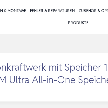
ON & MONTAGE
FEHLER & REPARATUREN
ZUBEHÖR & OP
PRODUKTE
nkraftwerk mit Speicher
ltra All-in-One Speich