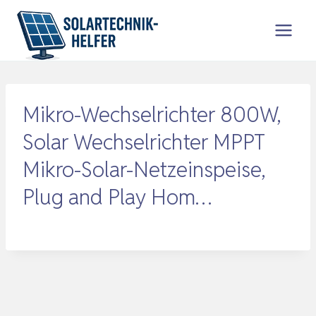
Zum
Inhalt
springen
Mikro-Wechselrichter 800W,
Solar Wechselrichter MPPT
Mikro-Solar-Netzeinspeise,
Plug and Play Hom…