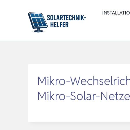
Zum
Inhalt
INSTALLATI
springen
Mikro-Wechselrich
Mikro-Solar-Netze