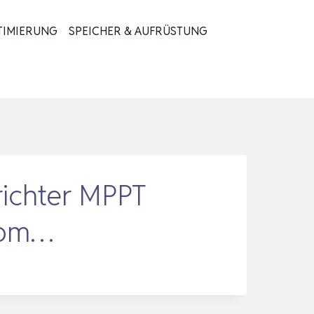
TIMIERUNG
SPEICHER & AUFRÜSTUNG
richter MPPT
 Hom…