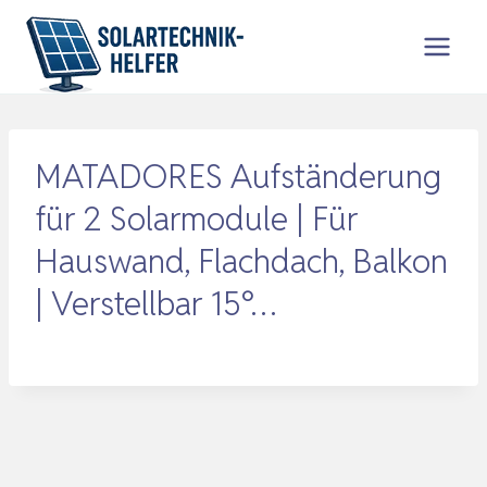
Zum
Inhalt
springen
MATADORES Aufständerung
für 2 Solarmodule | Für
Hauswand, Flachdach, Balkon
| Verstellbar 15°…