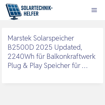
Zum
Inhalt
springen
Marstek Solarspeicher
B2500D 2025 Updated,
2240Wh für Balkonkraftwerk
Plug & Play Speicher für …