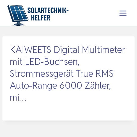
Zum
Inhalt
springen
KAIWEETS Digital Multimeter
mit LED-Buchsen,
Strommessgerät True RMS
Auto-Range 6000 Zähler,
mi…