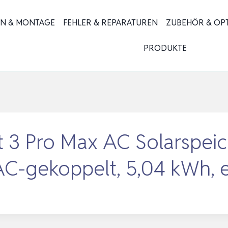
ON & MONTAGE
FEHLER & REPARATUREN
ZUBEHÖR & OP
PRODUKTE
t 3 Pro Max AC Solarspeic
AC-gekoppelt, 5,04 kWh,