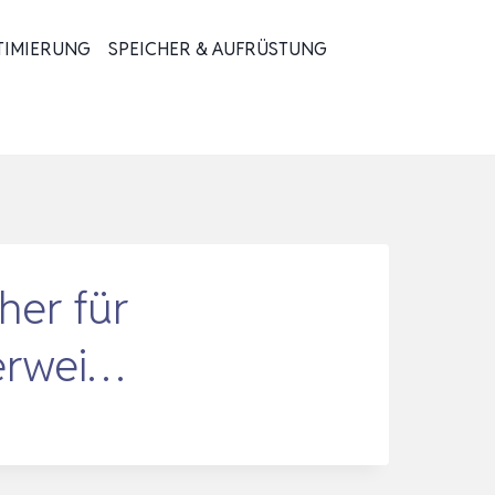
TIMIERUNG
SPEICHER & AUFRÜSTUNG
her für
 erwei…