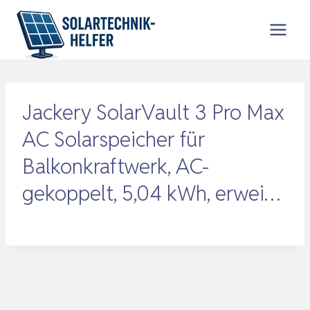
Zum
Inhalt
springen
Jackery SolarVault 3 Pro Max
AC Solarspeicher für
Balkonkraftwerk, AC-
gekoppelt, 5,04 kWh, erwei…