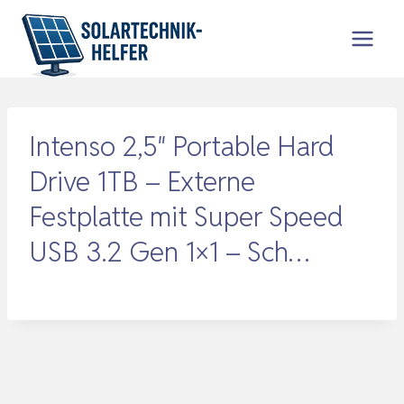
Zum
Inhalt
springen
Intenso 2,5″ Portable Hard
Drive 1TB – Externe
Festplatte mit Super Speed
USB 3.2 Gen 1×1 – Sch…