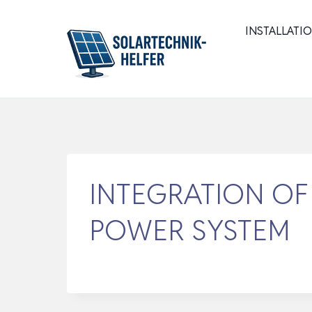
Zum
Inhalt
INSTALLATI
springen
INTEGRATION OF 
POWER SYSTEM