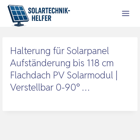
Zum
Inhalt
springen
Halterung für Solarpanel
Aufständerung bis 118 cm
Flachdach PV Solarmodul |
Verstellbar 0-90° …