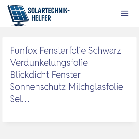
Zum
Inhalt
springen
Funfox Fensterfolie Schwarz
Verdunkelungsfolie
Blickdicht Fenster
Sonnenschutz Milchglasfolie
Sel…