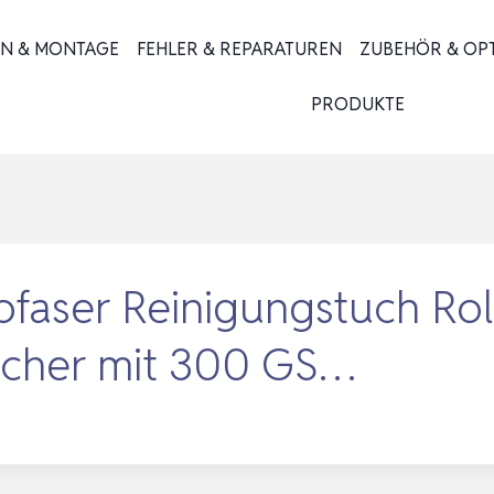
ON & MONTAGE
FEHLER & REPARATUREN
ZUBEHÖR & OP
PRODUKTE
ofaser Reinigungstuch Rol
ücher mit 300 GS…