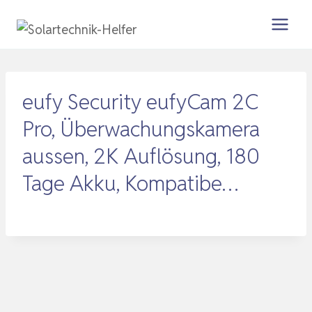
Zum
Inhalt
springen
eufy Security eufyCam 2C
Pro, Überwachungskamera
aussen, 2K Auflösung, 180
Tage Akku, Kompatibe…