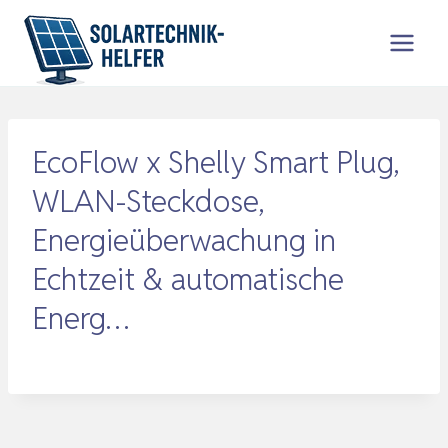
Zum
Inhalt
springen
EcoFlow x Shelly Smart Plug,
WLAN-Steckdose,
Energieüberwachung in
Echtzeit & automatische
Energ…