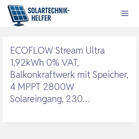
Zum
Inhalt
springen
ECOFLOW Stream Ultra
1,92kWh 0% VAT,
Balkonkraftwerk mit Speicher,
4 MPPT 2800W
Solareingang, 230…