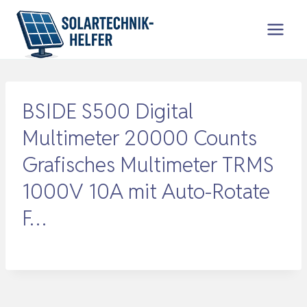
Zum
Inhalt
springen
BSIDE S500 Digital
Multimeter 20000 Counts
Grafisches Multimeter TRMS
1000V 10A mit Auto-Rotate
F…