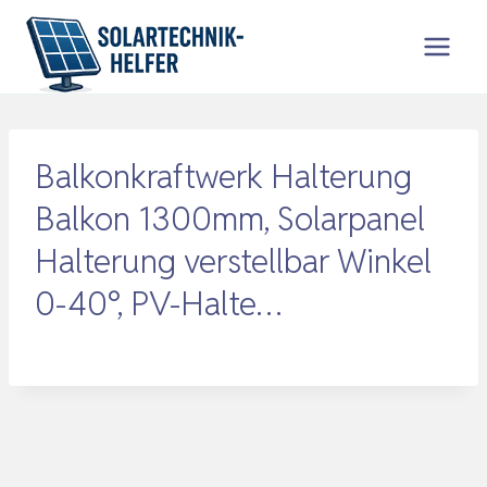
Zum
Inhalt
springen
Balkonkraftwerk Halterung
Balkon 1300mm, Solarpanel
Halterung verstellbar Winkel
0-40°, PV-Halte…