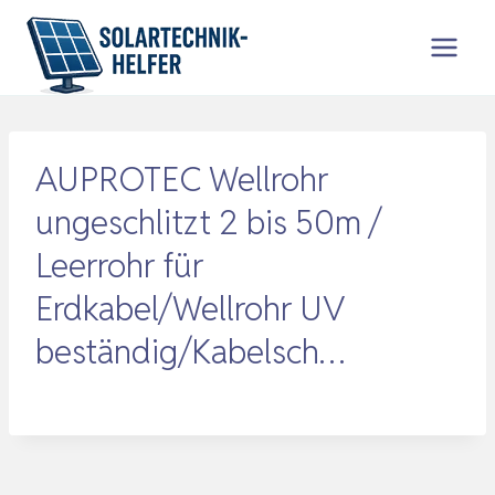
Zum
Inhalt
springen
AUPROTEC Wellrohr
ungeschlitzt 2 bis 50m /
Leerrohr für
Erdkabel/Wellrohr UV
beständig/Kabelsch…