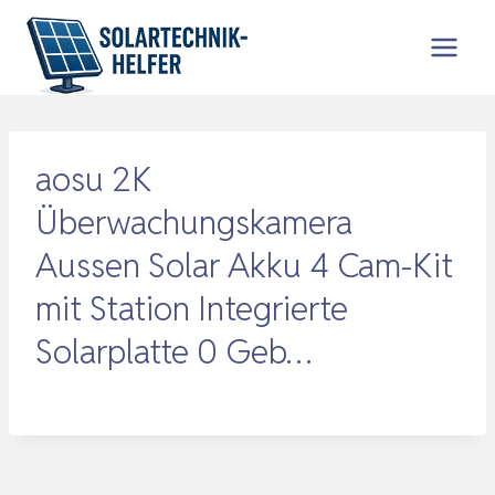
Zum
Inhalt
springen
aosu 2K
Überwachungskamera
Aussen Solar Akku 4 Cam-Kit
mit Station Integrierte
Solarplatte 0 Geb…