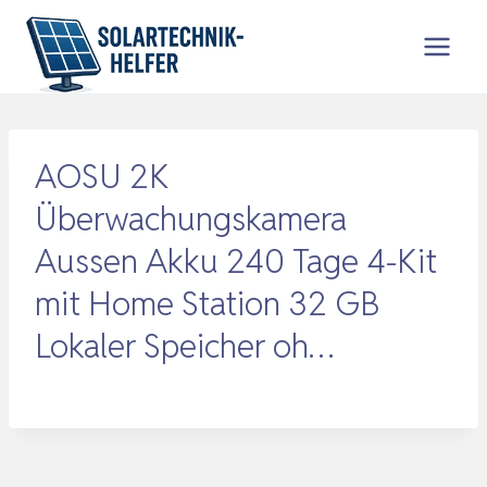
Zum
Inhalt
springen
AOSU 2K
Überwachungskamera
Aussen Akku 240 Tage 4-Kit
mit Home Station 32 GB
Lokaler Speicher oh…