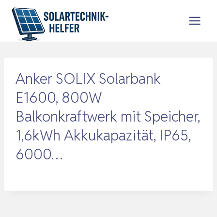
Zum
Inhalt
springen
Anker SOLIX Solarbank
E1600, 800W
Balkonkraftwerk mit Speicher,
1,6kWh Akkukapazität, IP65,
6000…