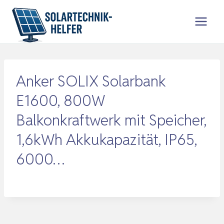
Zum
Inhalt
springen
Anker SOLIX Solarbank
E1600, 800W
Balkonkraftwerk mit Speicher,
1,6kWh Akkukapazität, IP65,
6000…