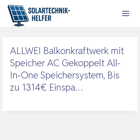
Zum
Inhalt
springen
ALLWEI Balkonkraftwerk mit
Speicher AC Gekoppelt All-
In-One Speichersystem, Bis
zu 1314€ Einspa…