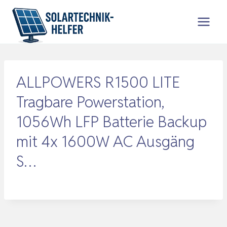
Zum
Inhalt
springen
ALLPOWERS R1500 LITE
Tragbare Powerstation,
1056Wh LFP Batterie Backup
mit 4x 1600W AC Ausgäng
S…