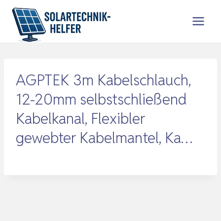
Zum
Inhalt
springen
AGPTEK 3m Kabelschlauch,
12-20mm selbstschließend
Kabelkanal, Flexibler
gewebter Kabelmantel, Ka…