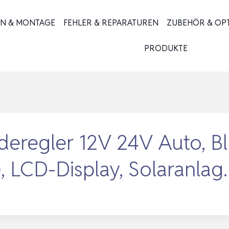
ON & MONTAGE
FEHLER & REPARATUREN
ZUBEHÖR & OP
PRODUKTE
deregler 12V 24V Auto, B
, LCD-Display, Solaranla