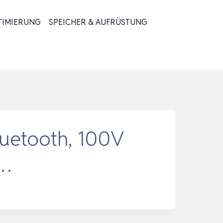
TIMIERUNG
SPEICHER & AUFRÜSTUNG
luetooth, 100V
g…