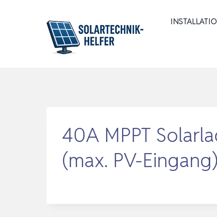
Zum
Inhalt
INSTALLATI
springen
40A MPPT Solarla
(max. PV-Eingang)