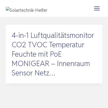
Zum
Inhalt
springen
4-in-1 Luftqualitätsmonitor
CO2 TVOC Temperatur
Feuchte mit PoE
MONIGEAR – Innenraum
Sensor Netz…