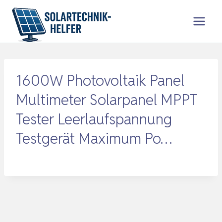
Zum
Inhalt
springen
1600W Photovoltaik Panel
Multimeter Solarpanel MPPT
Tester Leerlaufspannung
Testgerät Maximum Po…