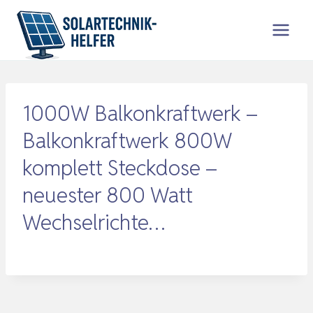
Zum
Inhalt
springen
1000W Balkonkraftwerk –
Balkonkraftwerk 800W
komplett Steckdose –
neuester 800 Watt
Wechselrichte…