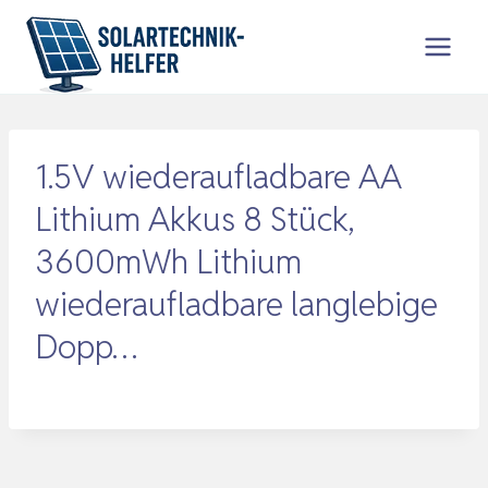
Zum
Inhalt
springen
1.5V wiederaufladbare AA
Lithium Akkus 8 Stück,
3600mWh Lithium
wiederaufladbare langlebige
Dopp…